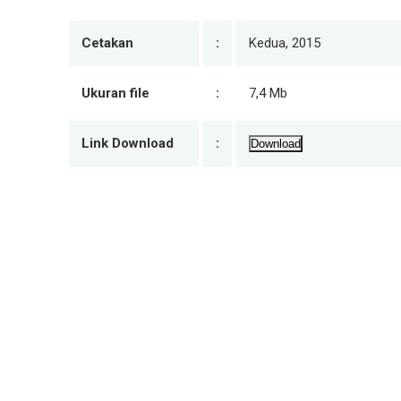
Cetakan
:
Kedua, 2015
Ukuran file
:
7,4 Mb
Link Download
:
Download