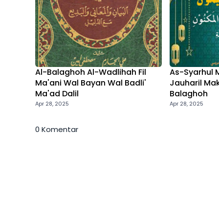
Al-Balaghoh Al-Wadlihah Fil
As-Syarhul M
Ma'ani Wal Bayan Wal Badli'
Jauharil Mak
Ma'ad Dalil
Balaghoh
Apr 28, 2025
Apr 28, 2025
0 Komentar