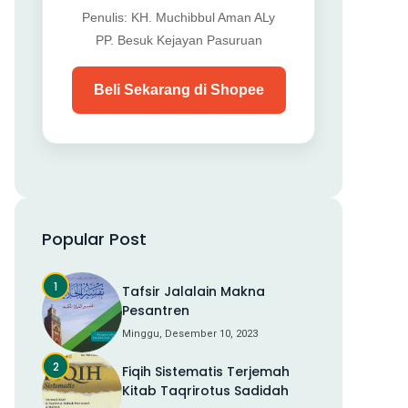
Penulis: KH. Muchibbul Aman ALy
PP. Besuk Kejayan Pasuruan
Beli Sekarang di Shopee
Popular Post
Tafsir Jalalain Makna
Pesantren
Minggu, Desember 10, 2023
Fiqih Sistematis Terjemah
Kitab Taqrirotus Sadidah