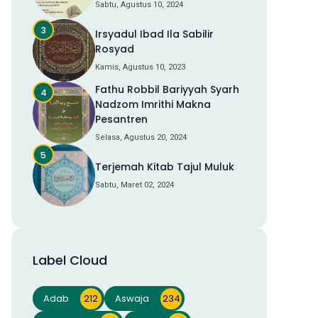
Sabtu, Agustus 10, 2024
Irsyadul Ibad Ila Sabilir
Rosyad
Kamis, Agustus 10, 2023
Fathu Robbil Bariyyah Syarh
Nadzom Imrithi Makna
Pesantren
Selasa, Agustus 20, 2024
Terjemah Kitab Tajul Muluk
Sabtu, Maret 02, 2024
Label Cloud
Adab
212
Aswaja
234