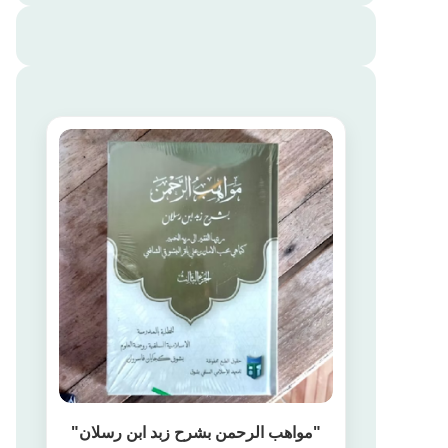
"مواهب الرحمن بشرح زبد ابن رسلان"