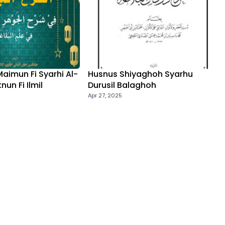
aimun Fi Syarhi Al-
Husnus Shiyaghoh Syarhu
nun Fi Ilmil
Durusil Balaghoh
Apr 27, 2025