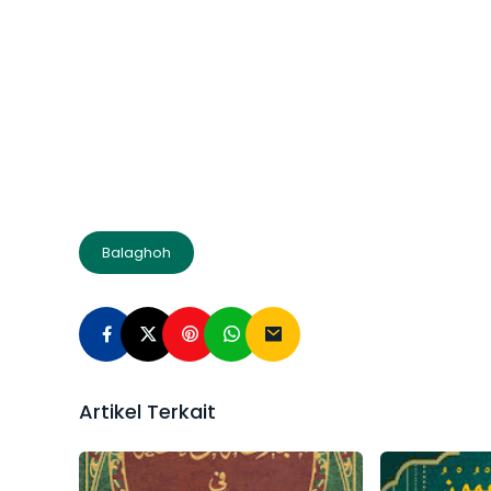
Balaghoh
Artikel Terkait