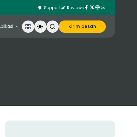
Support
Reviews
plikasi
Kirim pesan