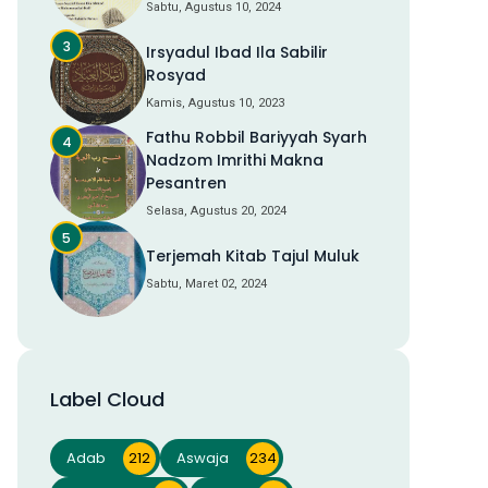
Sabtu, Agustus 10, 2024
Irsyadul Ibad Ila Sabilir
Rosyad
Kamis, Agustus 10, 2023
Fathu Robbil Bariyyah Syarh
Nadzom Imrithi Makna
Pesantren
Selasa, Agustus 20, 2024
Terjemah Kitab Tajul Muluk
Sabtu, Maret 02, 2024
Label Cloud
Adab
212
Aswaja
234