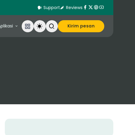
Support
Reviews
plikasi
Kirim pesan