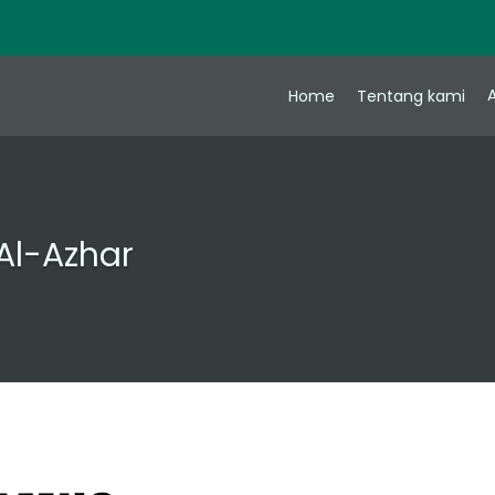
A
Home
Tentang kami
Al-Azhar