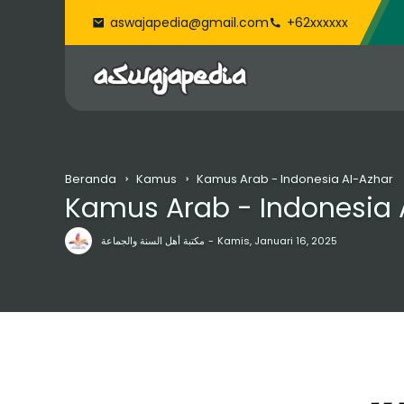
aswajapedia@gmail.com
+62xxxxxx
Beranda
Kamus
Kamus Arab - Indonesia Al-Azhar
Kamus Arab - Indonesia 
مكتبة أهل السنة والجماعة
Kamis, Januari 16, 2025