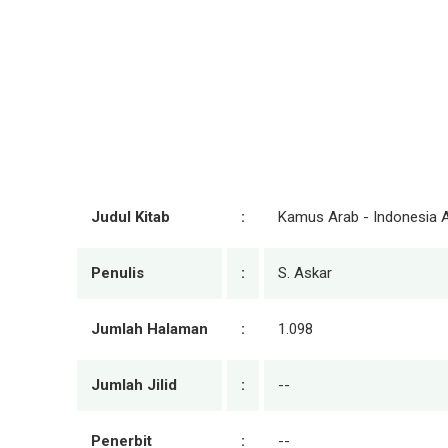
Judul Kitab
:
Kamus Arab - Indonesia 
Penulis
:
S. Askar
Jumlah Halaman
:
1.098
Jumlah Jilid
:
--
Penerbit
:
--