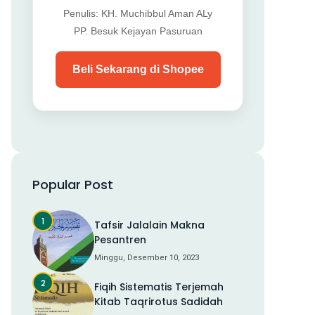
Penulis: KH. Muchibbul Aman ALy
PP. Besuk Kejayan Pasuruan
Beli Sekarang di Shopee
Popular Post
Tafsir Jalalain Makna
Pesantren
Minggu, Desember 10, 2023
Fiqih Sistematis Terjemah
Kitab Taqrirotus Sadidah