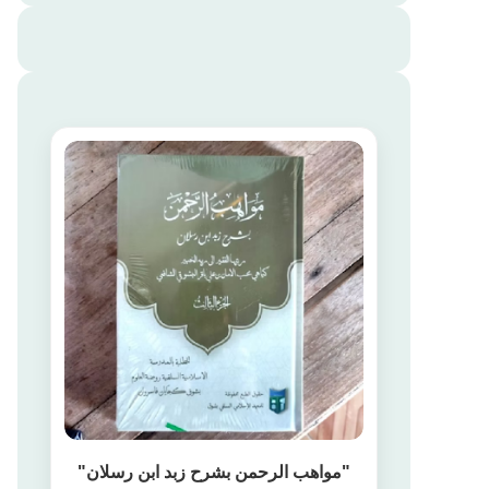
"مواهب الرحمن بشرح زبد ابن رسلان"