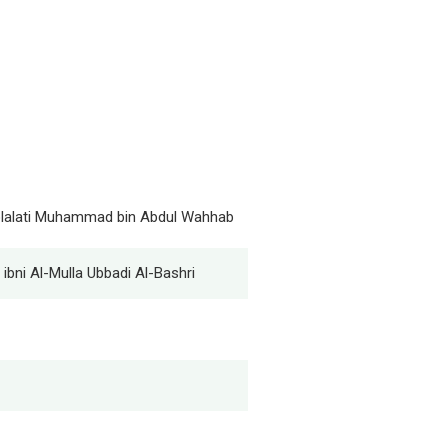
lolalati Muhammad bin Abdul Wahhab
ibni Al-Mulla Ubbadi Al-Bashri