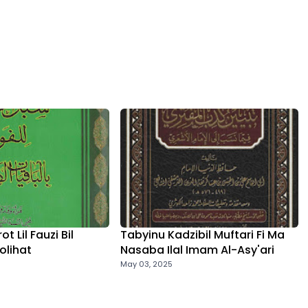
t Lil Fauzi Bil
Tabyinu Kadzibil Muftari Fi Ma
olihat
Nasaba Ilal Imam Al-Asy'ari
May 03, 2025