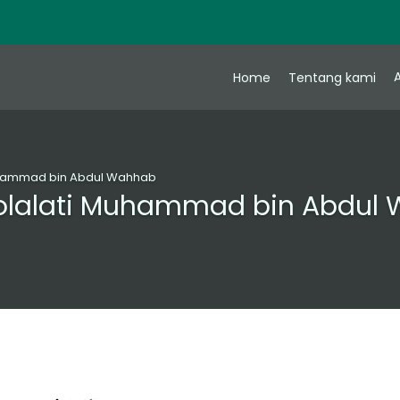
A
Home
Tentang kami
 Muhammad bin Abdul Wahhab
Dlolalati Muhammad bin Abdul