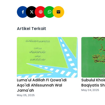
Artikel Terkait
Luma'ul Adillah Fi Qowa'idi
Subulul Khoiro
Aqo'idi Ahlissunnah Wal
Baqiyatis Sh
Jama'ah
May 04, 2025
May 05, 2025