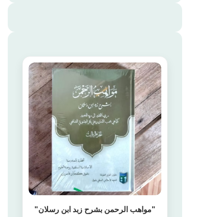
"مواهب الرحمن بشرح زبد ابن رسلان"