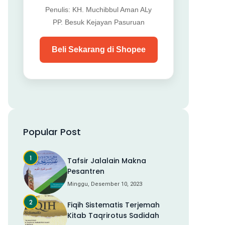
Penulis: KH. Muchibbul Aman ALy
PP. Besuk Kejayan Pasuruan
Beli Sekarang di Shopee
Popular Post
Tafsir Jalalain Makna
Pesantren
Minggu, Desember 10, 2023
Fiqih Sistematis Terjemah
Kitab Taqrirotus Sadidah