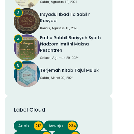
Sabtu, Agustus 10, 2024
Irsyadul Ibad Ila Sabilir
Rosyad
Kamis, Agustus 10, 2023
Fathu Robbil Bariyyah Syarh
Nadzom Imrithi Makna
Pesantren
Selasa, Agustus 20, 2024
Terjemah Kitab Tajul Muluk
Sabtu, Maret 02, 2024
Label Cloud
Adab
212
Aswaja
234