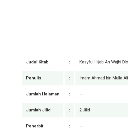
Judul Kitab
:
Kasyful Hijab An Wajhi D
Penulis
:
Imam Ahmad bin Mulla Ali 
Jumlah Halaman
:
--
Jumlah Jilid
:
2 Jilid
Penerbit
:
--