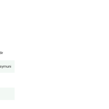
ir
Asymuni