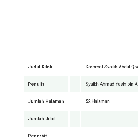
Judul Kitab
:
Karomat Syaikh Abdul Qod
Penulis
:
Syaikh Ahmad Yasin bin 
Jumlah Halaman
:
52 Halaman
Jumlah Jilid
:
--
Penerbit
:
--