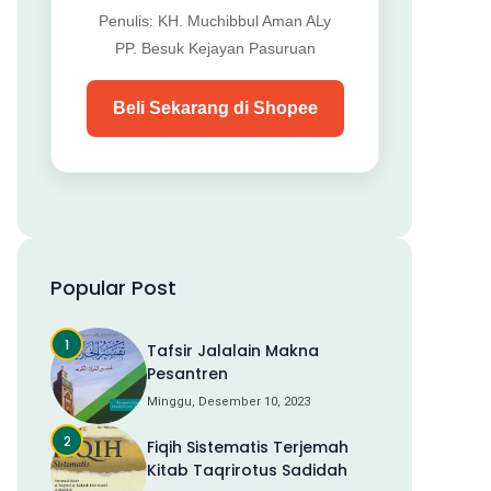
Penulis: KH. Muchibbul Aman ALy
PP. Besuk Kejayan Pasuruan
Beli Sekarang di Shopee
Popular Post
Tafsir Jalalain Makna
Pesantren
Minggu, Desember 10, 2023
Fiqih Sistematis Terjemah
Kitab Taqrirotus Sadidah