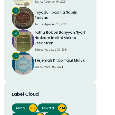
Sabtu, Agustus 10, 2024
Irsyadul Ibad Ila Sabilir
Rosyad
Kamis, Agustus 10, 2023
Fathu Robbil Bariyyah Syarh
Nadzom Imrithi Makna
Pesantren
Selasa, Agustus 20, 2024
Terjemah Kitab Tajul Muluk
Sabtu, Maret 02, 2024
Label Cloud
Adab
212
Aswaja
234