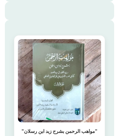
"مواهب الرحمن بشرح زبد ابن رسلان"