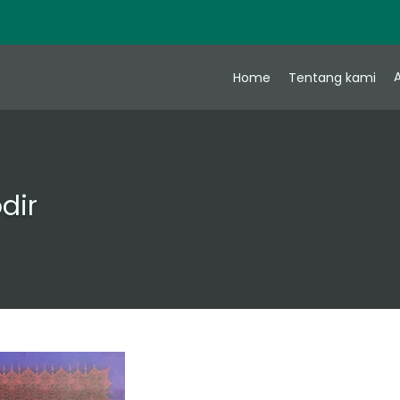
A
Home
Tentang kami
dir