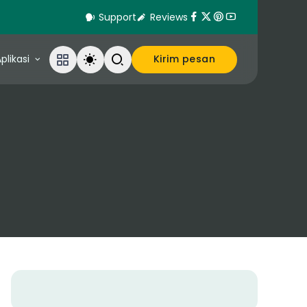
Support
Reviews
plikasi
Kirim pesan