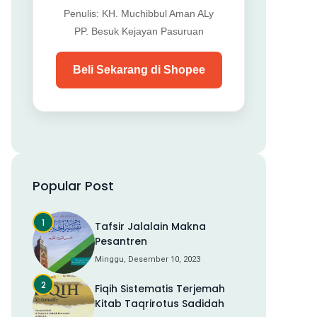
Penulis: KH. Muchibbul Aman ALy
PP. Besuk Kejayan Pasuruan
Beli Sekarang di Shopee
Popular Post
Tafsir Jalalain Makna
Pesantren
Minggu, Desember 10, 2023
Fiqih Sistematis Terjemah
Kitab Taqrirotus Sadidah