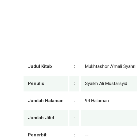
Judul Kitab
:
Mukhtashor A'mali Syahri
Penulis
:
Syaikh Ali Mustarsyid
Jumlah Halaman
:
94 Halaman
Jumlah Jilid
:
--
Penerbit
:
--