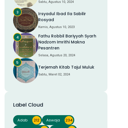
Sabtu, Agustus 10, 2024
Irsyadul Ibad Ila Sabilir
Rosyad
Kamis, Agustus 10, 2023
Fathu Robbil Bariyyah Syarh
Nadzom Imrithi Makna
Pesantren
Selasa, Agustus 20, 2024
Terjemah Kitab Tajul Muluk
Sabtu, Maret 02, 2024
Label Cloud
Adab
212
Aswaja
234