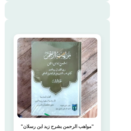
"مواهب الرحمن بشرح زبد ابن رسلان"