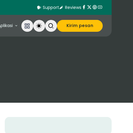
Support
Reviews
plikasi
Kirim pesan