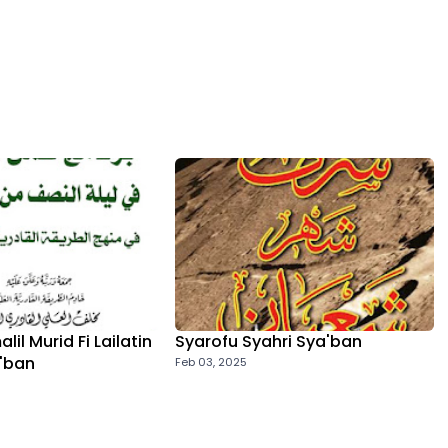
il Murid Fi Lailatin
Syarofu Syahri Sya'ban
a'ban
Feb 03, 2025