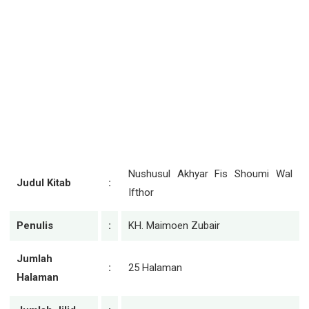
Nushusul Akhyar Fis Shoumi Wal
Judul Kitab
:
Ifthor
Penulis
:
KH. Maimoen Zubair
Jumlah
:
25 Halaman
Halaman