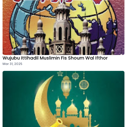
Wujubu Ittihadil Muslimin Fis Shoum Wal Ifthor
Mar 31, 2025