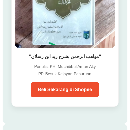
"مواهب الرحمن بشرح زبد ابن رسلان"
Penulis: KH. Muchibbul Aman ALy
PP. Besuk Kejayan Pasuruan
Beli Sekarang di Shopee