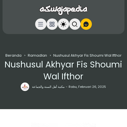
Beranda
Ramadlan
Nushusul Akhyar Fis Shoumi Wal Ifthor
Nushusul Akhyar Fis Shoumi
Wal Ifthor
مكتبة أهل السنة والجماعة
Rabu, Februari 26, 2025