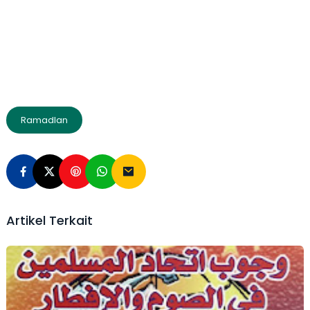
Ramadlan
Artikel Terkait