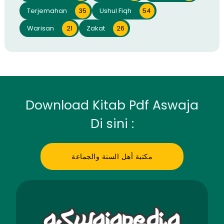
Terjemahan
35
Ushul Fiqh
54
Warisan
21
Zakat
26
Download Kitab Pdf Aswaja
Di sini :
مكتبة أهل السنة والجماعة