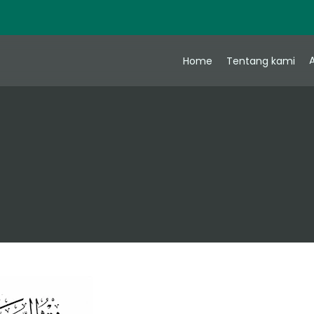
A
Home
Tentang kami