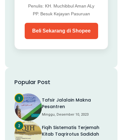
Penulis: KH. Muchibbul Aman ALy
PP. Besuk Kejayan Pasuruan
Beli Sekarang di Shopee
Popular Post
Tafsir Jalalain Makna
Pesantren
Minggu, Desember 10, 2023
Fiqih Sistematis Terjemah
Kitab Taqrirotus Sadidah