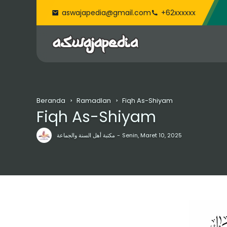
aswajapedia@gmail.com
+62xxxxxx
Beranda
Ramadlan
Fiqh As-Shiyam
Fiqh As-Shiyam
مكتبة أهل السنة والجماعة
Senin, Maret 10, 2025