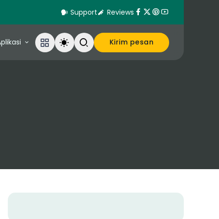
Support
Reviews
plikasi
Kirim pesan