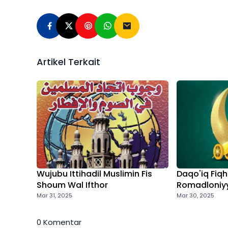
Artikel Terkait
Wujubu Ittihadil Muslimin Fis
Daqo'iq Fiq
Shoum Wal Ifthor
Romadloniy
Mar 31, 2025
Mar 30, 2025
0 Komentar