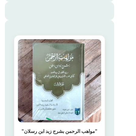
"مواهب الرحمن بشرح زبد ابن رسلان"