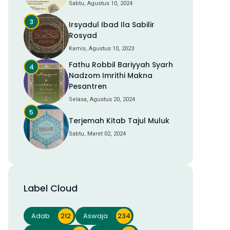
Sabtu, Agustus 10, 2024
Irsyadul Ibad Ila Sabilir
Rosyad
Kamis, Agustus 10, 2023
Fathu Robbil Bariyyah Syarh
Nadzom Imrithi Makna
Pesantren
Selasa, Agustus 20, 2024
Terjemah Kitab Tajul Muluk
Sabtu, Maret 02, 2024
Label Cloud
Adab
212
Aswaja
234