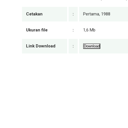
Cetakan
:
Pertama, 1988
Ukuran file
:
1,6 Mb
Link Download
:
Download