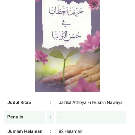
Judul Kitab
:
Jazilul Athoya Fi Husnin Nawaya
Penulis
:
--
Jumlah Halaman
:
82 Halaman