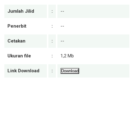
Jumlah Jilid
:
--
Penerbit
:
--
Cetakan
:
--
Ukuran file
:
1,2 Mb
Link Download
:
Download