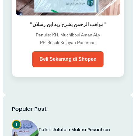
"مواهب الرحمن بشرح زبد ابن رسلان"
Penulis: KH. Muchibbul Aman ALy
PP. Besuk Kejayan Pasuruan
Beli Sekarang di Shopee
Popular Post
Tafsir Jalalain Makna Pesantren