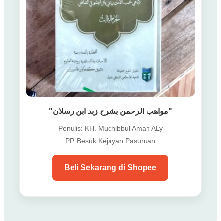
"مواهب الرحمن بشرح زبد ابن رسلان"
Penulis: KH. Muchibbul Aman ALy
PP. Besuk Kejayan Pasuruan
Beli Sekarang di Shopee