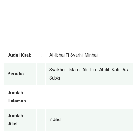
Judul Kitab
:
Al-Ibhaj Fi Syarhil Minhaj
Syaikhul Islam Ali bin Abdil Kafi As-
Penulis
:
Subki
Jumlah
:
--
Halaman
Jumlah
:
7 Jilid
Jilid