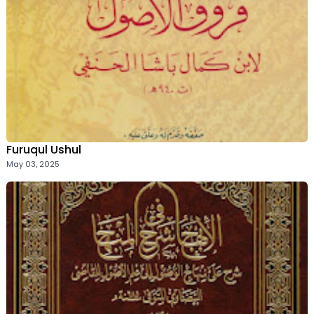
Furuqul Ushul
May 03, 2025