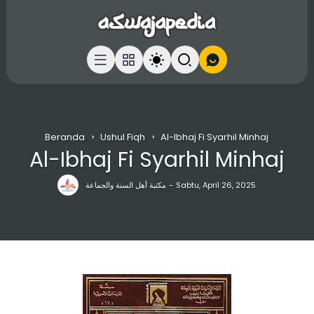
Beranda
Ushul Fiqh
Al-Ibhaj Fi Syarhil Minhaj
Al-Ibhaj Fi Syarhil Minhaj
مكتبة أهل السنة والجماعة
Sabtu, April 26, 2025