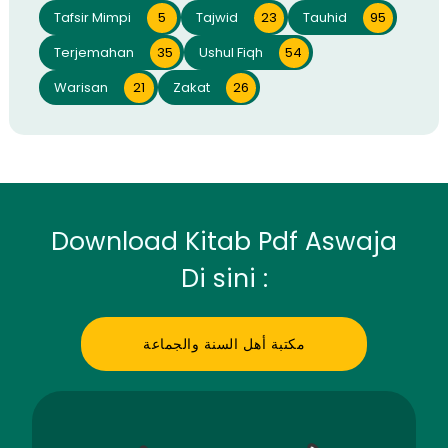
Tafsir Mimpi
5
Tajwid
23
Tauhid
95
Terjemahan
35
Ushul Fiqh
54
Warisan
21
Zakat
26
Download Kitab Pdf Aswaja
Di sini :
مكتبة أهل السنة والجماعة