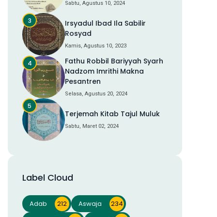
Sabtu, Agustus 10, 2024
Irsyadul Ibad Ila Sabilir
Rosyad
Kamis, Agustus 10, 2023
Fathu Robbil Bariyyah Syarh
Nadzom Imrithi Makna
Pesantren
Selasa, Agustus 20, 2024
Terjemah Kitab Tajul Muluk
Sabtu, Maret 02, 2024
Label Cloud
Adab
212
Aswaja
234