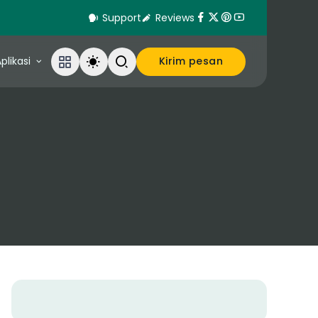
Support
Reviews
plikasi
Kirim pesan