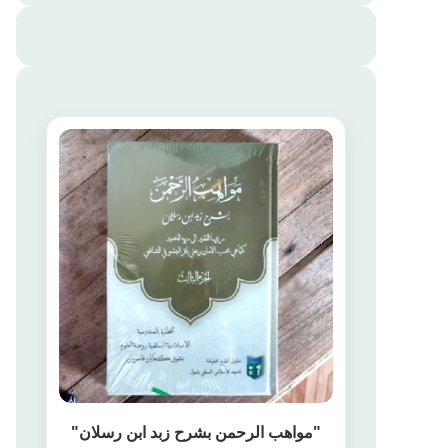
"مواهب الرحمن بشرح زبد ابن رسلان"