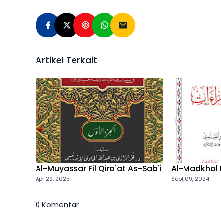
Artikel Terkait
Al-Muyassar Fil Qiro'at As-Sab'i
Al-Madkhol Il
Apr 29, 2025
Sept 09, 2024
0 Komentar