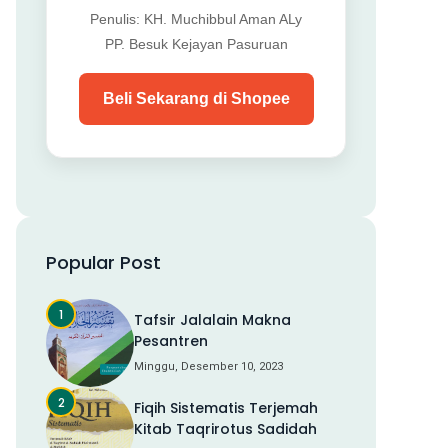
Penulis: KH. Muchibbul Aman ALy
PP. Besuk Kejayan Pasuruan
Beli Sekarang di Shopee
Popular Post
Tafsir Jalalain Makna
Pesantren
Minggu, Desember 10, 2023
Fiqih Sistematis Terjemah
Kitab Taqrirotus Sadidah