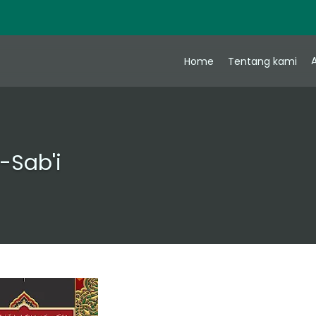
A
Home
Tentang kami
s-Sab'i