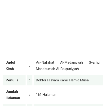
Judul
An-Nafahat Al-Madaniyyah Syarhul
:
Kitab
Mandzumah Al-Baiquniyyah
Penulis
:
Doktor Hisyam Kamil Hamid Musa
Jumlah
:
161 Halaman
Halaman