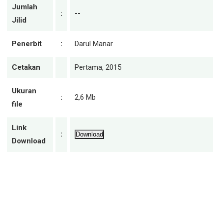
Jumlah
:
--
Jilid
Penerbit
:
Darul Manar
Cetakan
Pertama, 2015
Ukuran
:
2,6 Mb
file
Link
:
Download
Download