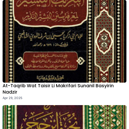
At-Taqrib Wat Taisir Li Makrifari Sunanil Basyirin
Nadzir
Apr 29, 2025