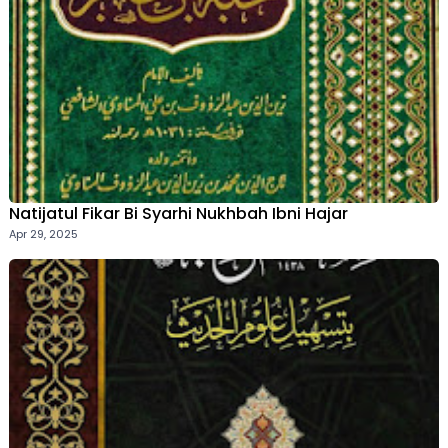
Natijatul Fikar Bi Syarhi Nukhbah Ibni Hajar
Apr 29, 2025