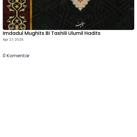
Imdadul Mughits Bi Tashili Ulumil Hadits
Apr 27, 2025
0 Komentar