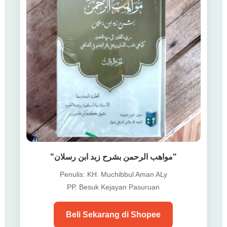
"مواهب الرحمن بشرح زبد ابن رسلان"
Penulis: KH. Muchibbul Aman ALy
PP. Besuk Kejayan Pasuruan
Beli Sekarang di Shopee