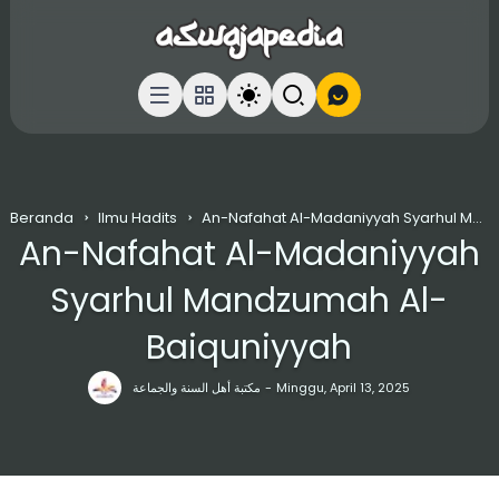
Beranda
Ilmu Hadits
An-Nafahat Al-Madaniyyah Syarhul Mandzumah Al-Baiquniyyah
An-Nafahat Al-Madaniyyah
Syarhul Mandzumah Al-
Baiquniyyah
مكتبة أهل السنة والجماعة
Minggu, April 13, 2025