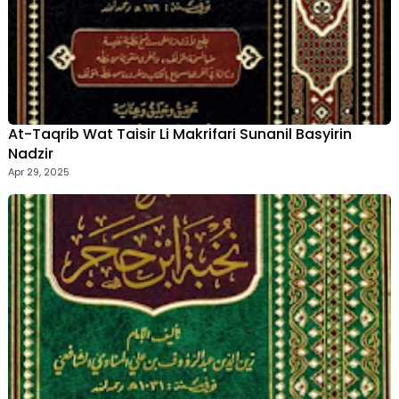
At-Taqrib Wat Taisir Li Makrifari Sunanil Basyirin
Nadzir
Apr 29, 2025