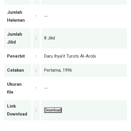
Jumlah
:
--
Halaman
Jumlah
:
8 Jilid
Jilid
Penerbit
:
Daru Ihya'it Turots Al-Arobi
Cetakan
:
Pertama, 1996
Ukuran
:
--
file
Link
:
Download
Download