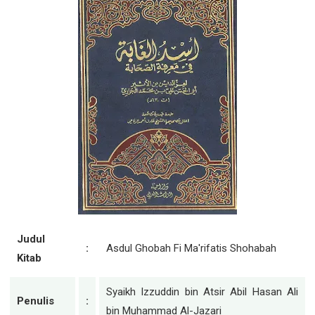
Judul
:
Asdul Ghobah Fi Ma'rifatis Shohabah
Kitab
Syaikh Izzuddin bin Atsir Abil Hasan Ali
Penulis
:
bin Muhammad Al-Jazari