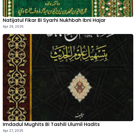
Natijatul Fikar Bi Syarhi Nukhbah Ibni Hajar
Apr 29, 2025
Imdadul Mughits Bi Tashili Ulumil Hadits
Apr 27, 2025