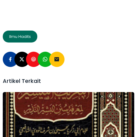
Ilmu Hadits
Artikel Terkait