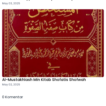
May 03, 2025
Al-Mustakhlash Min Kitab Shofatis Shofwah
May 02, 2025
0 Komentar