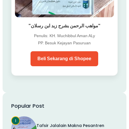
"مواهب الرحمن بشرح زبد ابن رسلان"
Penulis: KH. Muchibbul Aman ALy
PP. Besuk Kejayan Pasuruan
Beli Sekarang di Shopee
Popular Post
Tafsir Jalalain Makna Pesantren