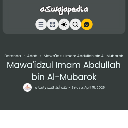
Beranda
Adab
Mawa'idzul Imam Abdullah bin Al-Mubarok
Mawa'idzul Imam Abdullah
bin Al-Mubarok
مكتبة أهل السنة والجماعة
Selasa, April 15, 2025