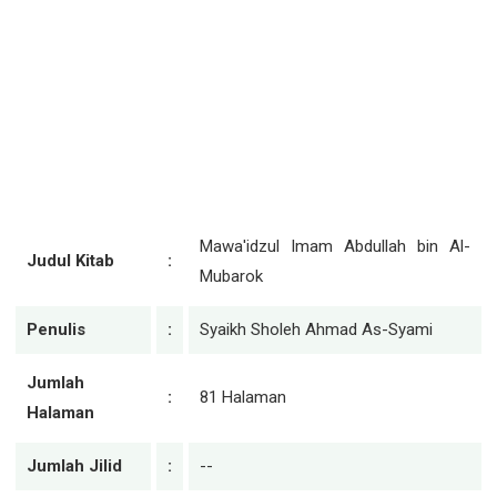
Mawa'idzul Imam Abdullah bin Al-
Judul Kitab
:
Mubarok
Penulis
:
Syaikh Sholeh Ahmad As-Syami
Jumlah
:
81 Halaman
Halaman
Jumlah Jilid
:
--