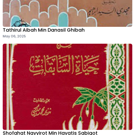
Tathirul Aibah Min Danasil Ghibah
May 06, 2025
Shofahat Nayyirot Min Hayatis Sabiqot