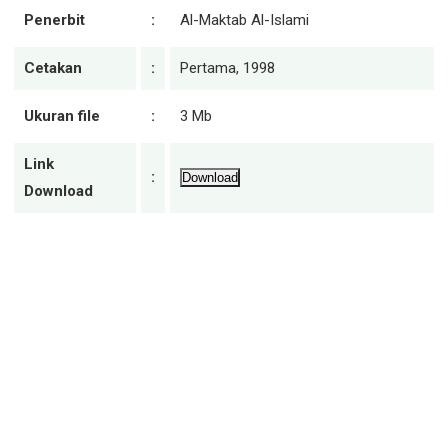
Penerbit
:
Al-Maktab Al-Islami
Cetakan
:
Pertama, 1998
Ukuran file
:
3 Mb
Link
:
Download
Download