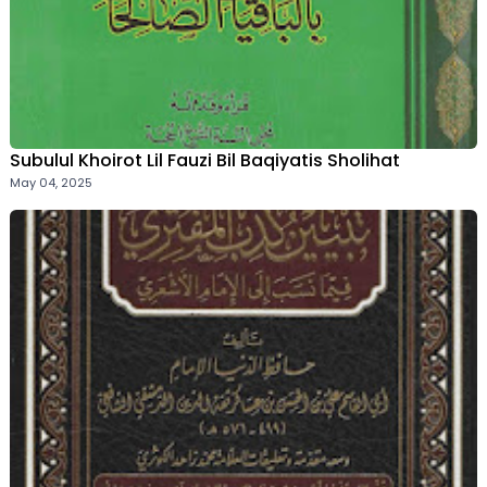
Subulul Khoirot Lil Fauzi Bil Baqiyatis Sholihat
May 04, 2025