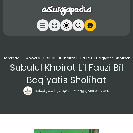
Beranda
Aswaja
Subulul Khoirot Lil Fauzi Bil Baqiyatis Sholihat
Subulul Khoirot Lil Fauzi Bil
Baqiyatis Sholihat
مكتبة أهل السنة والجماعة
Minggu, Mei 04, 2025