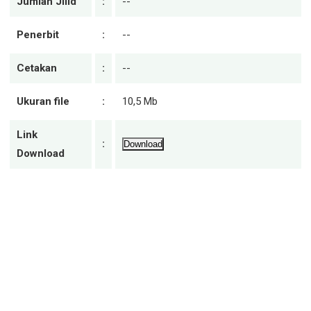
Jumlah Jilid
:
--
Penerbit
:
--
Cetakan
:
--
Ukuran file
:
10,5 Mb
Link
:
Download
Download