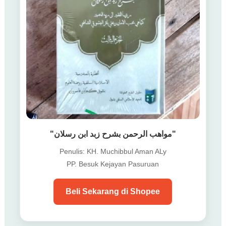
"مواهب الرحمن بشرح زبد ابن رسلان"
Penulis: KH. Muchibbul Aman ALy
PP. Besuk Kejayan Pasuruan
Beli Sekarang di Shopee