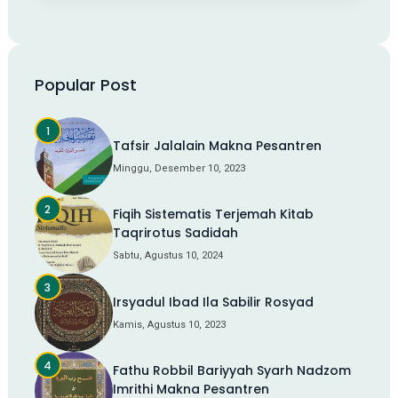
Popular Post
Tafsir Jalalain Makna Pesantren
Minggu, Desember 10, 2023
Fiqih Sistematis Terjemah Kitab
Taqrirotus Sadidah
Sabtu, Agustus 10, 2024
Irsyadul Ibad Ila Sabilir Rosyad
Kamis, Agustus 10, 2023
Fathu Robbil Bariyyah Syarh Nadzom
Imrithi Makna Pesantren