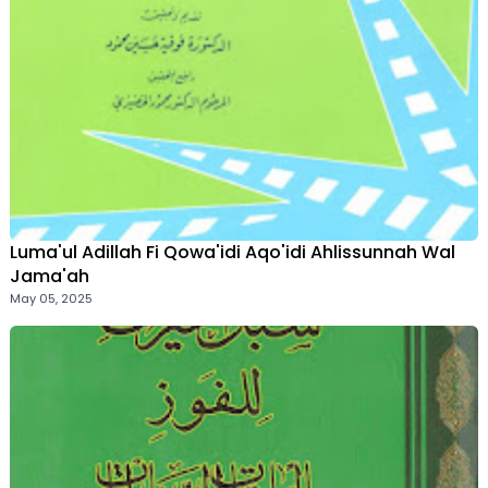
Luma'ul Adillah Fi Qowa'idi Aqo'idi Ahlissunnah Wal
Jama'ah
May 05, 2025