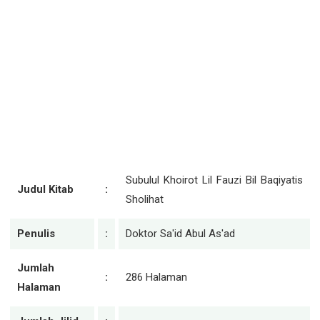
Subulul Khoirot Lil Fauzi Bil Baqiyatis
Judul Kitab
:
Sholihat
Penulis
:
Doktor Sa'id Abul As'ad
Jumlah
:
286 Halaman
Halaman