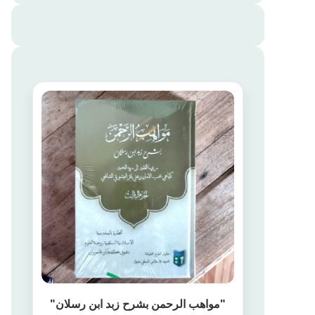
"مواهب الرحمن بشرح زبد ابن رسلان"