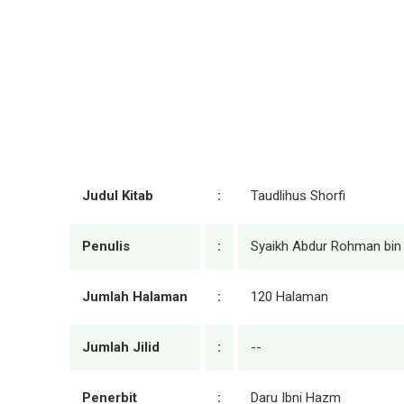
Judul Kitab
:
Taudlihus Shorfi
Penulis
:
Syaikh Abdur Rohman bi
Jumlah Halaman
:
120 Halaman
Jumlah Jilid
:
--
Penerbit
:
Daru Ibni Hazm