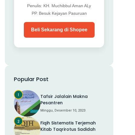
Penulis: KH. Muchibbul Aman ALy
PP. Besuk Kejayan Pasuruan
Beli Sekarang di Shopee
Popular Post
Tafsir Jalalain Makna
Pesantren
Minggu, Desember 10, 2023
Fiqih Sistematis Terjemah
Kitab Taqrirotus Sadidah