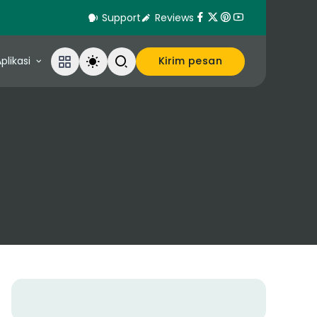
Support
Reviews
plikasi
Kirim pesan