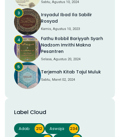
Sabtu, Agustus 10, 2024
Irsyadul Ibad Ila Sabilir
Rosyad
Kamis, Agustus 10, 2023
Fathu Robbil Bariyyah Syarh
Nadzom Imrithi Makna
Pesantren
Selasa, Agustus 20, 2024
Terjemah Kitab Tajul Muluk
Sabtu, Maret 02, 2024
Label Cloud
Adab
212
Aswaja
234