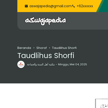
aswajapedia@gmail.com
+62xxxxxx
Beranda
Shorof
Taudlihus Shorfi
Taudlihus Shorfi
مكتبة أهل السنة والجماعة
Minggu, Mei 04, 2025