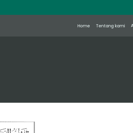
A
Home
Tentang kami