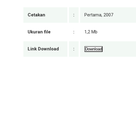
Cetakan
:
Pertama, 2007
Ukuran file
:
1,2 Mb
Link Download
:
Download